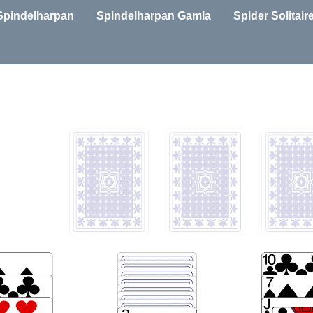
Spindelharpan
Spindelharpan Gamla
Spider Solitair