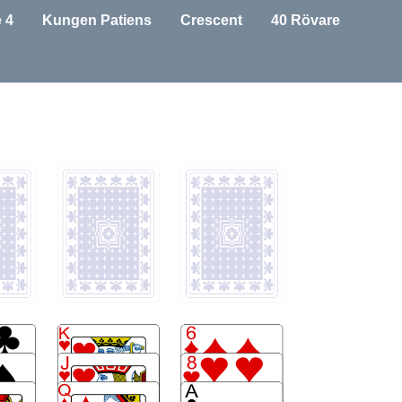
e 4
Kungen Patiens
Crescent
40 Rövare